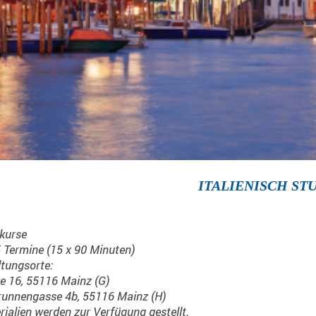
ITALIENISCH STU
kurse
 Termine (15 x 90 Minuten)
tungsorte:
e 16, 55116 Mainz (G)
runnengasse 4b, 55116 Mainz (H)
ialien werden zur Verfügung gestellt.