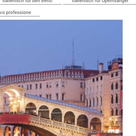
Italienisch für den Beruf
Italienisch für Opernsänger
ivo professione