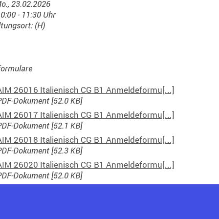
o., 23.02.2026
10:00 - 11:30 Uhr
tungsort: (H)
ormulare
AIM 26016 Italienisch CG B1 Anmeldeformu[...]
PDF-Dokument [52.0 KB]
AIM 26017 Italienisch CG B1 Anmeldeformu[...]
PDF-Dokument [52.1 KB]
AIM 26018 Italienisch CG B1 Anmeldeformu[...]
PDF-Dokument [52.3 KB]
AIM 26020 Italienisch CG B1 Anmeldeformu[...]
PDF-Dokument [52.0 KB]