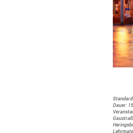
Standard
Dauer: 15
Veranstal
Gaustraß
Heringsb
Lehrmater