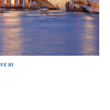
FE B1