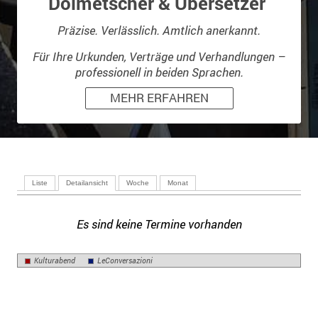
Dolmetscher & Übersetzer
Präzise. Verlässlich. Amtlich anerkannt.
Für Ihre Urkunden, Verträge und Verhandlungen –
professionell in beiden Sprachen.
MEHR ERFAHREN
Liste
Detailansicht
Woche
Monat
Es sind keine Termine vorhanden
Kulturabend
LeConversazioni