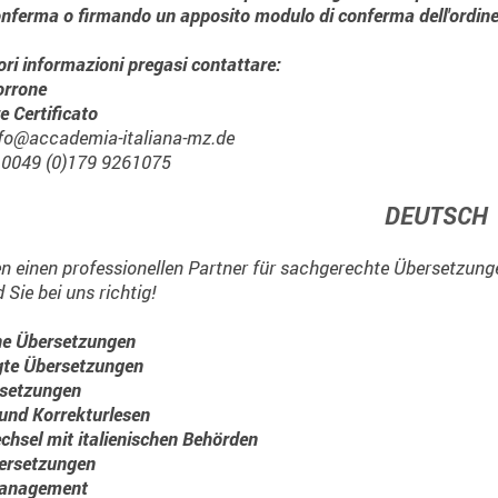
onferma o firmando un apposito modulo di conferma dell'ordine
iori informazioni pregasi contattare:
rrone
e Certificato
nfo@accademia-italiana-mz.de
: 0049 (0)179 9261075
DEUTSCH
n einen professionellen Partner für sachgerechte Übersetzung
 Sie bei uns richtig!
ne Übersetzungen
gte Übersetzungen
setzungen
und Korrekturlesen
chsel mit italienischen Behörden
ersetzungen
management