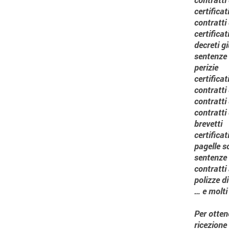
certificat
contratti
certificat
decreti gi
sentenze 
perizie
certifica
contratti
contratti
contratti 
brevetti
certificat
pagelle s
sentenze
contratti
polizze d
… e molti 
Per otten
ricezione