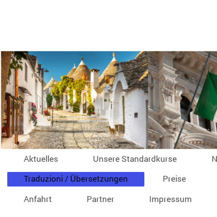
Aktuelles
Unsere Standardkurse
N
Traduzioni / Übersetzungen
Preise
Anfahrt
Partner
Impressum