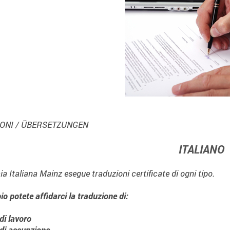
ONI / ÜBERSETZUNGEN
ITALIANO
 Italiana Mainz esegue traduzioni certificate di ogni tipo.
o potete affidarci la traduzione di:
di lavoro
 di assunzione