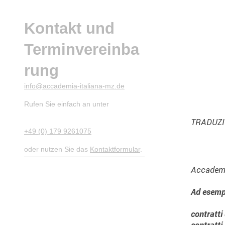
Kontakt und
Terminvereinba
rung
info@accademia-italiana-mz.de
Rufen Sie einfach an unter
TRADUZI
+49 (0) 179 9261075
oder nutzen Sie das
Kontaktformular
.
Accademia
Ad esempi
contratti 
contratti