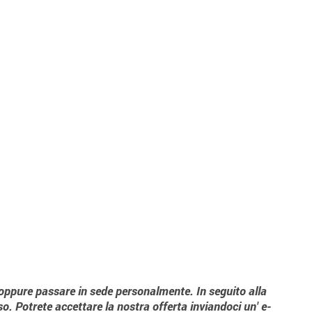
l oppure passare in sede personalmente. In seguito alla
o. Potrete accettare la nostra offerta inviandoci un' e-